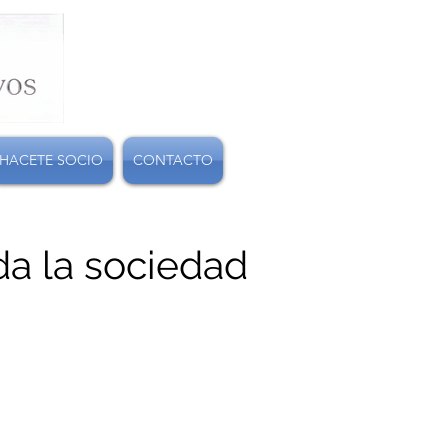
HACETE SOCIO
CONTACTO
da la sociedad