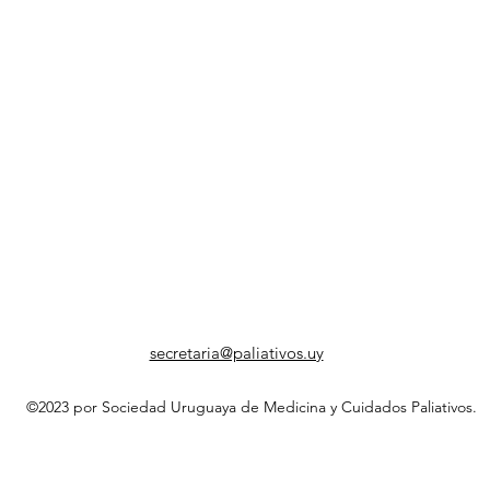
secretaria@paliativos.uy
©2023 por Sociedad Uruguaya de Medicina y Cuidados Paliativos.