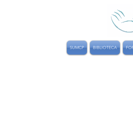
SUMCP
BIBLIOTECA
FO