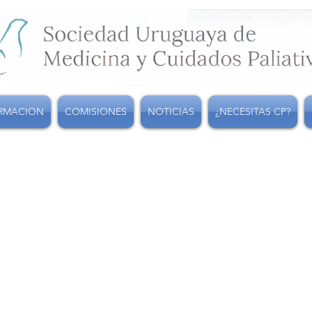
RMACION
COMISIONES
NOTICIAS
¿NECESITAS CP?