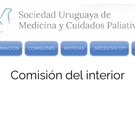
RMACION
COMISIONES
NOTICIAS
¿NECESITAS CP?
Comisión del interior