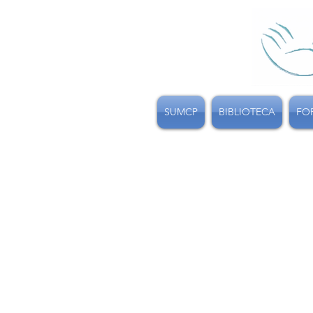
SUMCP
BIBLIOTECA
FO