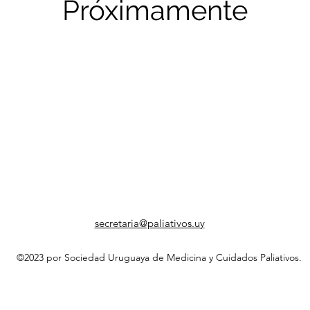
Próximamente
secretaria@paliativos.uy
©2023 por Sociedad Uruguaya de Medicina y Cuidados Paliativos.